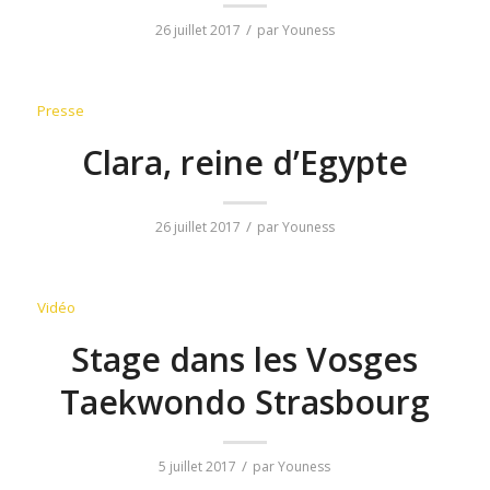
/
26 juillet 2017
par
Youness
Presse
Clara, reine d’Egypte
/
26 juillet 2017
par
Youness
Vidéo
Stage dans les Vosges
Taekwondo Strasbourg
/
5 juillet 2017
par
Youness