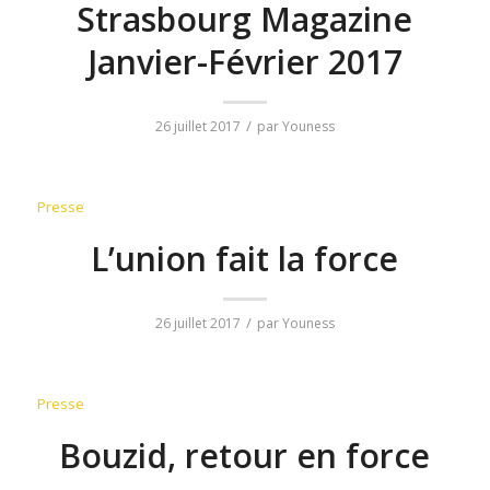
Strasbourg Magazine
Janvier-Février 2017
/
26 juillet 2017
par
Youness
Presse
L’union fait la force
/
26 juillet 2017
par
Youness
Presse
Bouzid, retour en force