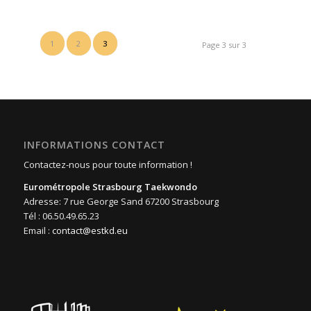
1
2
3
Page 3 sur 3
INFORMATIONS CONTACT
Contactez-nous pour toute information !
Eurométropole Strasbourg Taekwondo
Adresse: 7 rue George Sand 67200 Strasbourg
Tél : 06.50.49.65.23
Email :
contact@estkd.eu