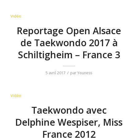
Vidéo
Reportage Open Alsace
de Taekwondo 2017 à
Schiltigheim – France 3
/
5 avril 2017
par
Youness
Vidéo
Taekwondo avec
Delphine Wespiser, Miss
France 2012