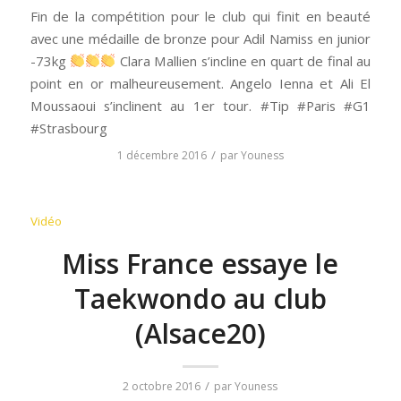
Fin de la compétition pour le club qui finit en beauté
avec une médaille de bronze pour Adil Namiss en junior
-73kg
Clara Mallien s’incline en quart de final au
point en or malheureusement. Angelo Ienna et Ali El
Moussaoui s’inclinent au 1er tour. #Tip #Paris #G1
#Strasbourg
/
1 décembre 2016
par
Youness
Vidéo
Miss France essaye le
Taekwondo au club
(Alsace20)
/
2 octobre 2016
par
Youness