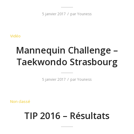
/
5 janvier 2017
par
Youness
Vidéo
Mannequin Challenge –
Taekwondo Strasbourg
/
5 janvier 2017
par
Youness
Non classé
TIP 2016 – Résultats