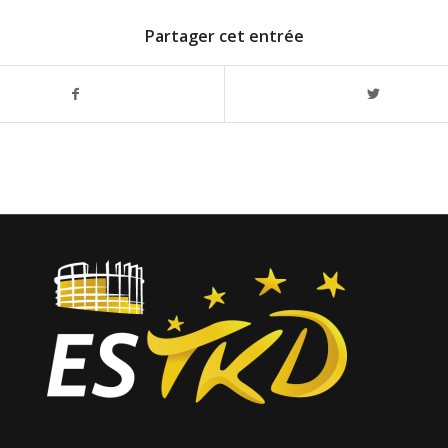
Partager cet entrée