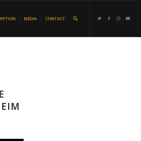
RIPTION
MÉDIA
CONTACT
E
HEIM