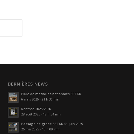
DERNIÈRES NEWS
Pluie de médailles nationales ESTKD
6 mars 2026 - 21 h 36 min
Rentrée 2025/2026
28 août 2025 - 18 h 34 min
Passage de grade ESTKD 01 juin 2025
26 mai 2025 - 15 h 09 min