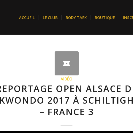
ACCUEIL
LE CLUB
BODY TAEK
BOUTIQUE
INSC
VIDÉO
REPORTAGE OPEN ALSACE D
KWONDO 2017 À SCHILTIG
– FRANCE 3