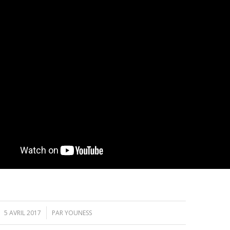
/
5 AVRIL 2017
PAR
YOUNESS