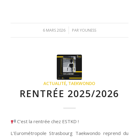
/
6 MARS 2026
PAR
YOUNESS
ACTUALITÉ
,
TAEKWONDO
RENTRÉE 2025/2026
C’est la rentrée chez ESTKD !
L’Eurométropole Strasbourg Taekwondo reprend du