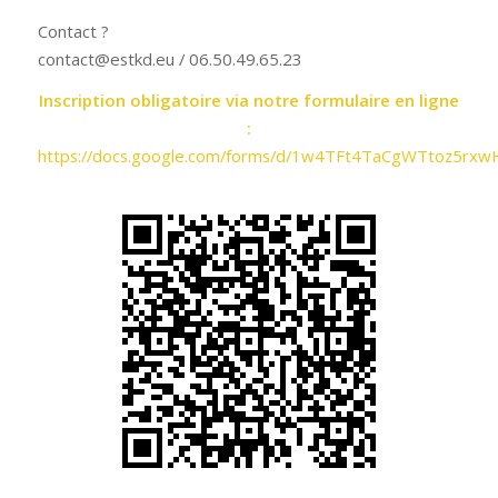
Contact ?
contact@estkd.eu / 06.50.49.65.23
Inscription obligatoire via notre formulaire en ligne
:
https://docs.google.com/forms/d/1w4TFt4TaCgWTtoz5rxw