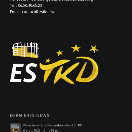
Tél : 06.50.49.65.23
Email :
contact@estkd.eu
DERNIÈRES NEWS
Pluie de médailles nationales ESTKD
6 mars 2026 - 21 h 36 min