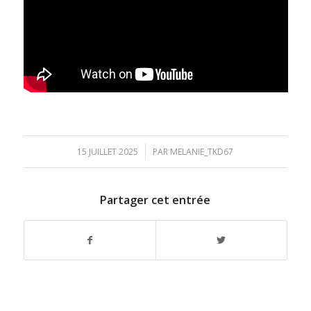
/
15 JUILLET 2025
PAR
MELANIE_TKD67
Partager cet entrée